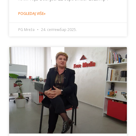
POGLEDAJ VIŠE»
PG Mreža
24. септембар 2025.