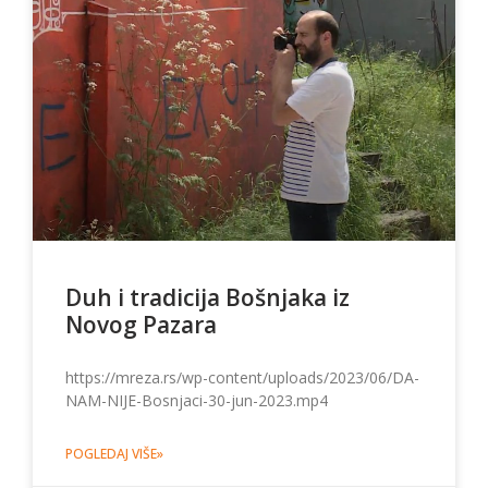
Duh i tradicija Bošnjaka iz
Novog Pazara
https://mreza.rs/wp-content/uploads/2023/06/DA-
NAM-NIJE-Bosnjaci-30-jun-2023.mp4
POGLEDAJ VIŠE»