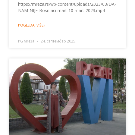
https://mreza.rs/wp-content/uploads/2023/03/DA-
NAM-NIJE-Bosnjaci-mart-10-mart-2023.mp4
POGLEDAJ VIŠE»
PG Mreža
24. септембар 2025.