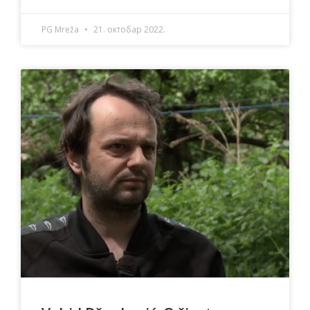
PG Mreža
21. октобар 2022.