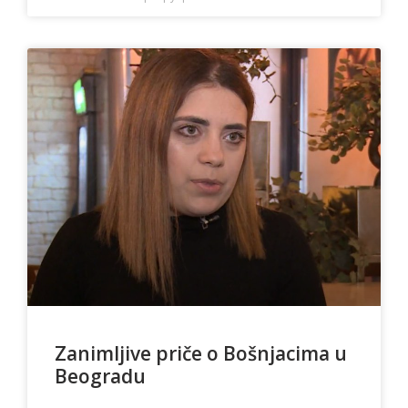
Zanimljive priče o Bošnjacima u
Beogradu