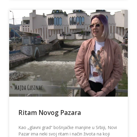
Ritam Novog Pazara
Kao „glavni grad“ bošnjačke manjine u Srbiji, Novi
Pazar ima neki svoj ritam i način života na koji