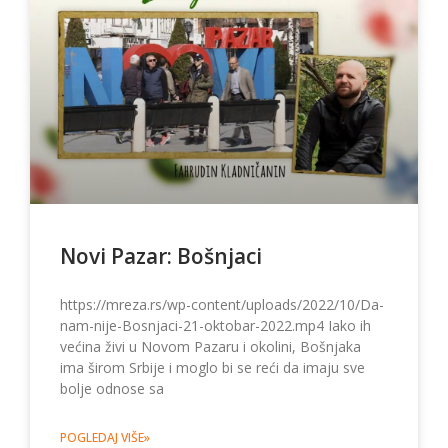
Novi Pazar: Bošnjaci
https://mreza.rs/wp-content/uploads/2022/10/Da-
nam-nije-Bosnjaci-21-oktobar-2022.mp4 Iako ih
većina živi u Novom Pazaru i okolini, Bošnjaka
ima širom Srbije i moglo bi se reći da imaju sve
bolje odnose sa
POGLEDAJ VIŠE»