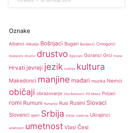
PG Mreža
18. октобар 2019.
Oznake
Bošnjaci
Bugari
Albanci
Crnogorci
Aškalije
Bunjevci
drustvo
Goranci
Grci
dijaspora
drustvi
Egipcani
hrana
jezik
kultura
jevreji
Hrvati
kuhinja
manjine
mađari
Makedonci
Nemci
muzika
običaji
obrazovanje
Poljaci
Olja Bećković
PG Mreza
romi
Slovaci
Rumuni
Rusini
Rusi
Rumunija
Srbija
Slovenci
Ukrajinci
sport
Srbije
tradicija
umetnost
Česi
Vlasi
umetnoist