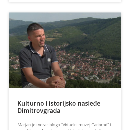
Kulturno i istorijsko nasleđe
Dimitrovgrada
Marjan je tvorac bloga “Virtuelni muzej Caribrod” i