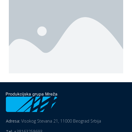
Adresa:
Visokog Stevana 21, 11000 Beograd Srbija
Tel:
+38163258693