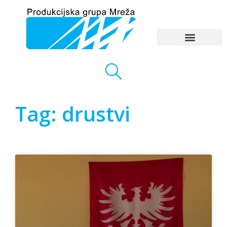
Tag: drustvi