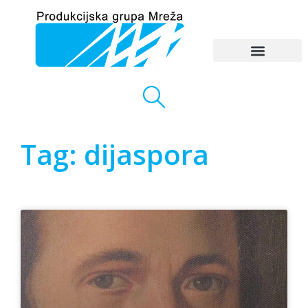
Tag: dijaspora