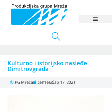
Kulturno i istorijsko nasleđe
Dimitrovgrada
PG Mreža
септембар 17, 2021