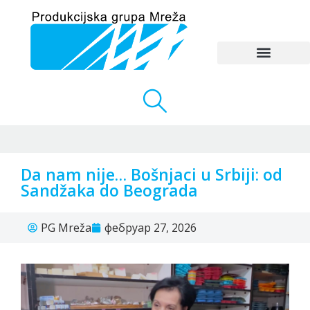
Da nam nije… Bošnjaci u Srbiji: od
Sandžaka do Beograda
PG Mreža
фебруар 27, 2026