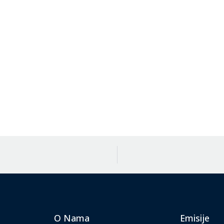
O Nama
Emisije