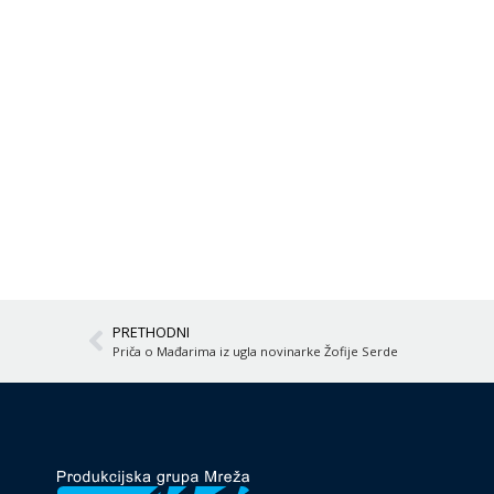
PRETHODNI
Priča o Mađarima iz ugla novinarke Žofije Serde