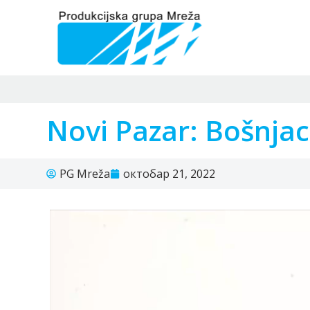
Novi Pazar: Bošnjac
PG Mreža
октобар 21, 2022