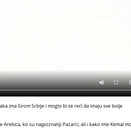
aka ima širom Srbije i moglo bi se reći da imaju sve bolje
je Arebica, ko su najpoznatiji Pazarci, ali i kako ime Kemal m