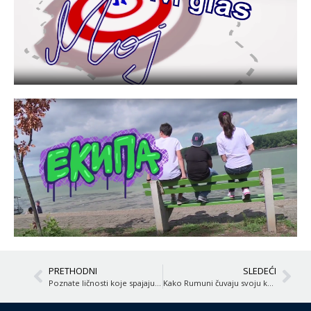
PRETHODNI
SLEDEĆI
Poznate ličnosti koje spajaju Hrvate i Srbe
Kako Rumuni čuvaju svoju kulturu i običaje