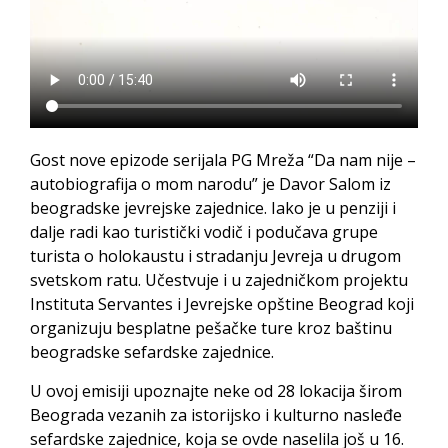
Gost nove epizode serijala PG Mreža “Da nam nije –
autobiografija o mom narodu” je Davor Salom iz
beogradske jevrejske zajednice. Iako je u penziji i
dalje radi kao turistički vodič i podučava grupe
turista o holokaustu i stradanju Jevreja u drugom
svetskom ratu. Učestvuje i u zajedničkom projektu
Instituta Servantes i Jevrejske opštine Beograd koji
organizuju besplatne pešačke ture kroz baštinu
beogradske sefardske zajednice.
U ovoj emisiji upoznajte neke od 28 lokacija širom
Beograda vezanih za istorijsko i kulturno nasleđe
sefardske zajednice, koja se ovde naselila još u 16.