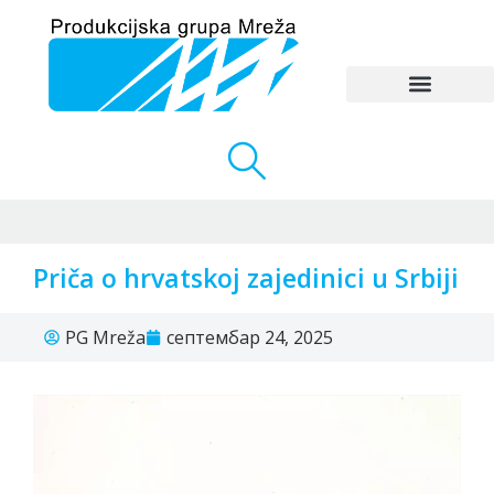
Priča o hrvatskoj zajedinici u Srbiji
PG Mreža
септембар 24, 2025