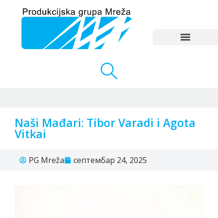
Naši Mađari: Tibor Varadi i Agota
Vitkai
PG Mreža
септембар 24, 2025