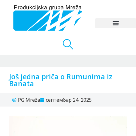
Još jedna priča o Rumunima iz
Banata
PG Mreža
септембар 24, 2025