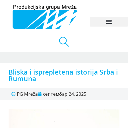
Bliska i isprepletena istorija Srba i
Rumuna
PG Mreža
септембар 24, 2025