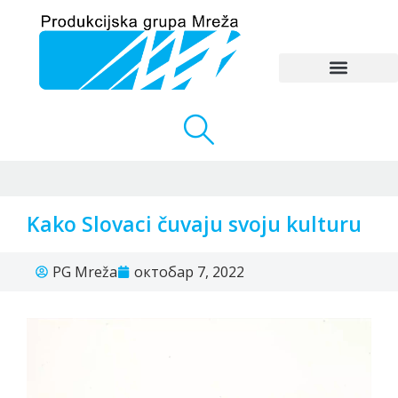
Kako Slovaci čuvaju svoju kulturu
PG Mreža
октобар 7, 2022