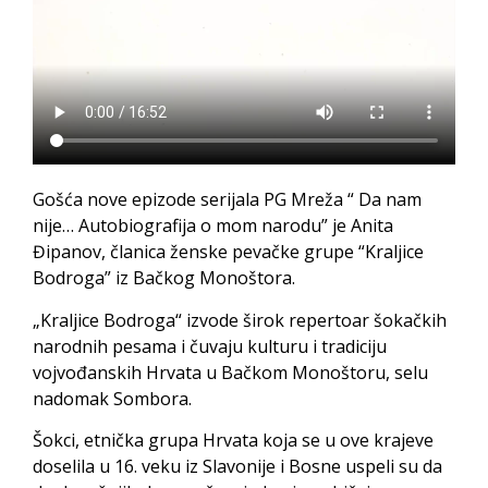
Gošća nove epizode serijala PG Mreža “ Da nam
nije… Autobiografija o mom narodu” je Anita
Đipanov, članica ženske pevačke grupe “Kraljice
Bodroga” iz Bačkog Monoštora.
„Kraljice Bodroga“ izvode širok repertoar šokačkih
narodnih pesama i čuvaju kulturu i tradiciju
vojvođanskih Hrvata u Bačkom Monoštoru, selu
nadomak Sombora.
Šokci, etnička grupa Hrvata koja se u ove krajeve
doselila u 16. veku iz Slavonije i Bosne uspeli su da