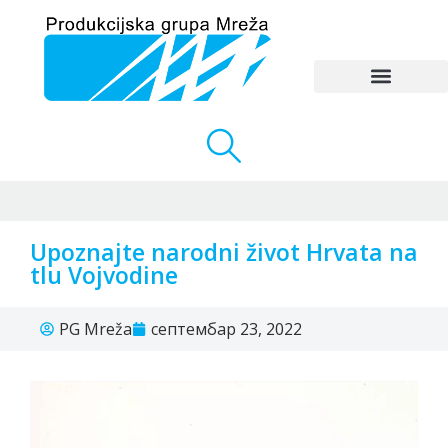
Upoznajte narodni život Hrvata na
tlu Vojvodine
PG Mreža
септембар 23, 2022