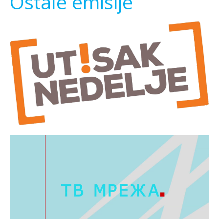
Ostale emisije