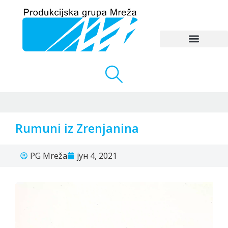
Rumuni iz Zrenjanina
PG Mreža
јун 4, 2021