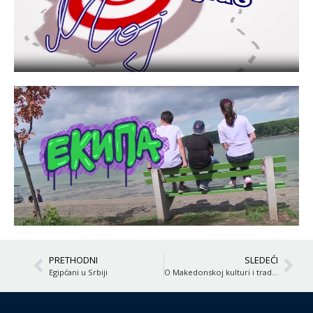
PRETHODNI
SLEDEĆI
Egipćani u Srbiji
O Makedonskoj kulturi i tradiciji