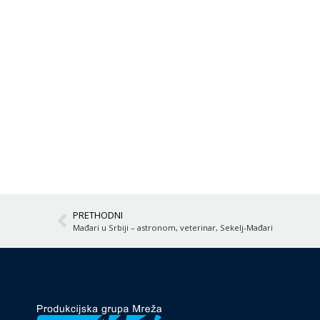
PRETHODNI
Mađari u Srbiji – astronom, veterinar, Sekelj-Mađari