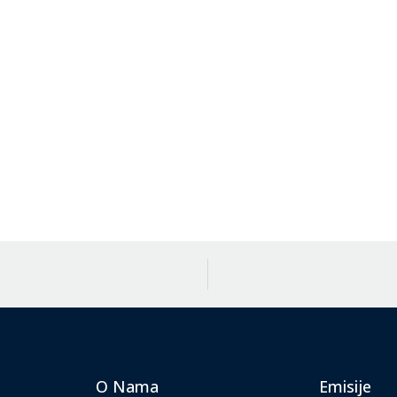
O Nama
Emisije