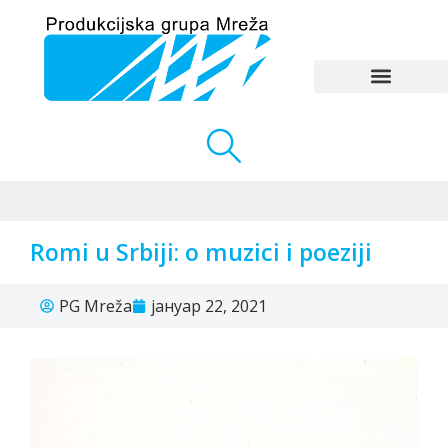
Romi u Srbiji: o muzici i poeziji
PG Mreža
јануар 22, 2021