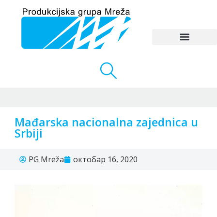
Mađarska nacionalna zajednica u
Srbiji
PG Mreža
октобар 16, 2020