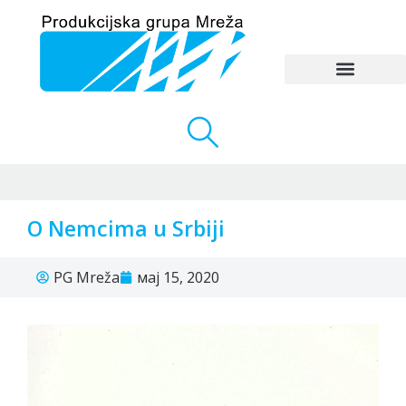
O Nemcima u Srbiji
PG Mreža
мај 15, 2020