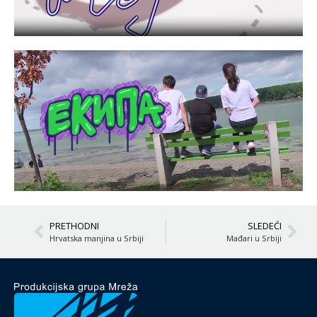
PRETHODNI
SLEDEĆI
Hrvatska manjina u Srbiji
Mađari u Srbiji