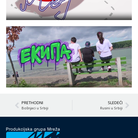
PRETHODNI
SLEDEĆI
Bošnjaci u Srbiji
Rusini u Srbiji