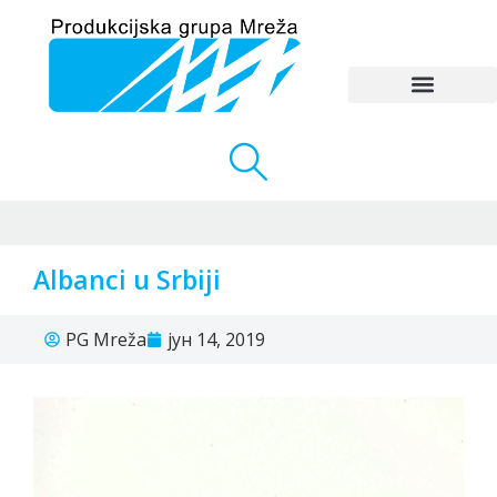
Albanci u Srbiji
PG Mreža
јун 14, 2019