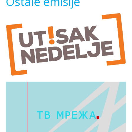
Ostale emisije