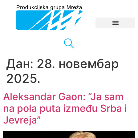
Дан:
28. новембар
2025.
Aleksandar Gaon: “Ja sam
na pola puta između Srba i
Jevreja”